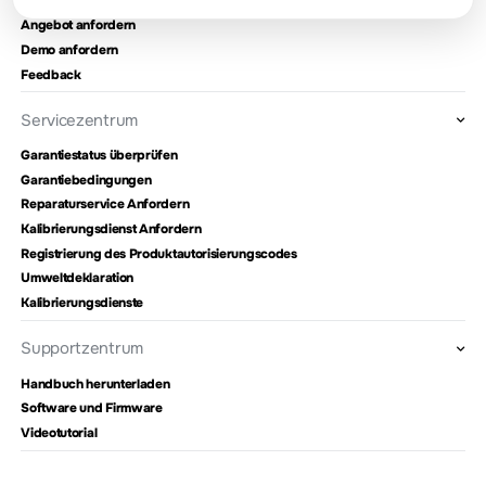
Angebot anfordern
Demo anfordern
Feedback
Servicezentrum
Garantiestatus überprüfen
Garantiebedingungen
Reparaturservice Anfordern
Kalibrierungsdienst Anfordern
Registrierung des Produktautorisierungscodes
Umweltdeklaration
Kalibrierungsdienste
Supportzentrum
Handbuch herunterladen
Software und Firmware
Videotutorial