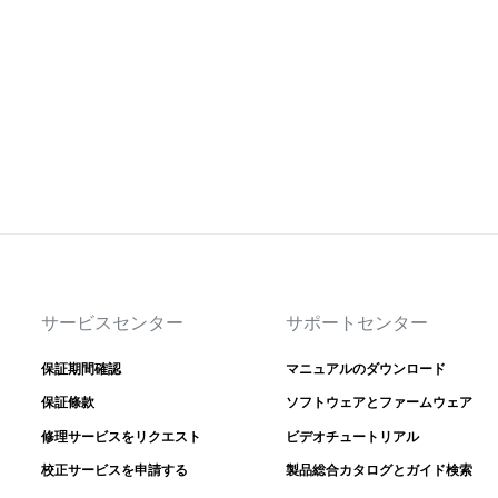
サービスセンター
サポートセンター
保証期間確認
マニュアルのダウンロード
保証條款
ソフトウェアとファームウェア
修理サービスをリクエスト
ビデオチュートリアル
校正サービスを申請する
製品総合カタログとガイド検索