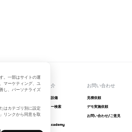
夢を抱いた3人の大学生が、北京
でRIGOLスタジオを設立しまし
た。
す。一部はサイトの運
、マーケティング、ユ
会場
会社紹介
お問い合わせ
善し、パーソナライズ
のニュース
所在地と設備
見積依頼
ディーラー検索
デモ実施依頼
たはカテゴリ別に設定
」リンクから同意を取
沿革
お問い合わせ/ご意見
RIGOL Academy