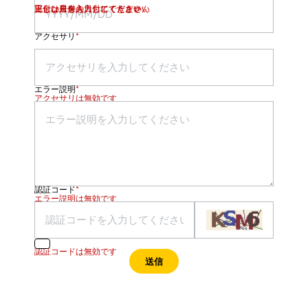
正しい月を入力してください
正しい日を入力してください
日付は未来の日付にできません
完全な日付を入力してください
アクセサリ
*
エラー説明
*
アクセサリは無効です
認証コード
*
エラー説明は無効です
認証コードは無効です
送信