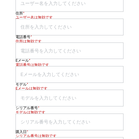
住所
*
ユーザー名は無効です
電話番号
*
住所は無効です
Eメール
*
電話番号は無効です
モデル
*
Eメールは無効です
シリアル番号
*
モデルは無効です
購入日
*
シリアル番号は無効です