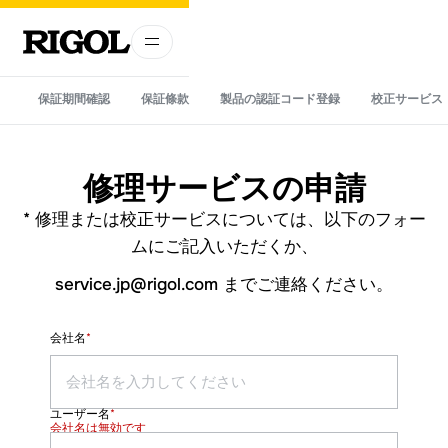
保証期間確認
保証條款
製品の認証コード登録
校正サービス
修理サービスの申請
* 修理または校正サービスについては、以下のフォー
ムにご記入いただくか、
service.jp@rigol.com までご連絡ください。
会社名
*
ユーザー名
*
会社名は無効です