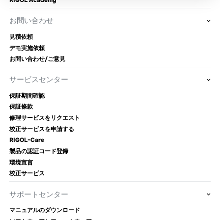
RIGOL Academy
お問い合わせ
見積依頼
デモ実施依頼
お問い合わせ/ご意見
サービスセンター
保証期間確認
保証條款
修理サービスをリクエスト
校正サービスを申請する
RIGOL-Care
製品の認証コード登録
環境宣言
校正サービス
サポートセンター
マニュアルのダウンロード