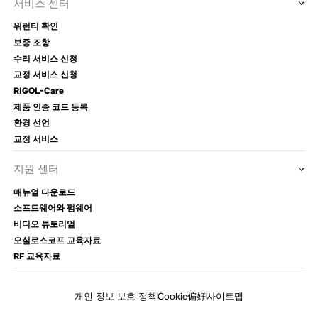
서비스 센터
워런티 확인
보증 조항
수리 서비스 신청
교정 서비스 신청
RIGOL-Care
제품 인증 코드 등록
환경 선언
교정 서비스
지원 센터
매뉴얼 다운로드
소프트웨어와 펌웨어
비디오 튜토리얼
오실로스코프 교육자료
RF 교육자료
개인 정보 보호 정책
Cookie偏好
사이트맵