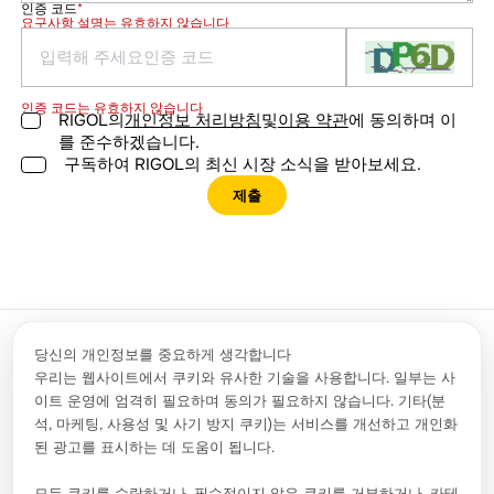
인증 코드
*
요구사항 설명는 유효하지 않습니다
인증 코드는 유효하지 않습니다
RIGOL의
개인정보 처리방침
및
이용 약관
에 동의하며 이
를 준수하겠습니다.
구독하여 RIGOL의 최신 시장 소식을 받아보세요.
제출
당신의 개인정보를 중요하게 생각합니다
우리는 웹사이트에서 쿠키와 유사한 기술을 사용합니다. 일부는 사
이트 운영에 엄격히 필요하며 동의가 필요하지 않습니다. 기타(분
문의하기
info.kr@rigol.com ; service.kr@rigol.com
석, 마케팅, 사용성 및 사기 방지 쿠키)는 서비스를 개선하고 개인화
02-6953-4466
된 광고를 표시하는 데 도움이 됩니다.
팔로우
모든 쿠키를 수락하거나, 필수적이지 않은 쿠키를 거부하거나, 카테