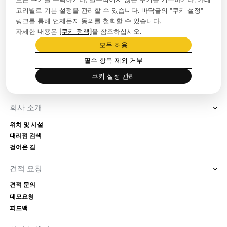
고리별로 기본 설정을 관리할 수 있습니다. 바닥글의 "쿠키 설정"
링크를 통해 언제든지 동의를 철회할 수 있습니다.
자세한 내용은
[쿠키 정책]
을 참조하십시오.
보도자료실
모두 허용
회사 뉴스
필수 항목 제외 거부
블로그
프로모션
쿠키 설정 관리
이벤트
회사 소개
위치 및 시설
대리점 검색
걸어온 길
견적 요청
견적 문의
데모요청
피드백