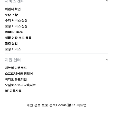
서비스 센터
워런티 확인
보증 조항
수리 서비스 신청
교정 서비스 신청
RIGOL-Care
제품 인증 코드 등록
환경 선언
교정 서비스
지원 센터
매뉴얼 다운로드
소프트웨어와 펌웨어
비디오 튜토리얼
오실로스코프 교육자료
RF 교육자료
개인 정보 보호 정책
Cookie偏好
사이트맵