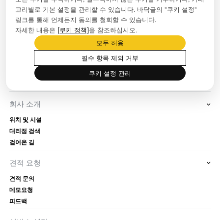
고리별로 기본 설정을 관리할 수 있습니다. 바닥글의 "쿠키 설정"
링크를 통해 언제든지 동의를 철회할 수 있습니다.
자세한 내용은
[쿠키 정책]
을 참조하십시오.
보도자료실
모두 허용
회사 뉴스
필수 항목 제외 거부
블로그
프로모션
쿠키 설정 관리
이벤트
회사 소개
위치 및 시설
대리점 검색
걸어온 길
견적 요청
견적 문의
데모요청
피드백