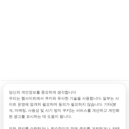
(Mechanical Calibration Kit), 전자식 교정 키트(ECal), 고품질 RF 케이
블 등 다양한 액세서리를 제공하여 완성된 RF 측정 환경을 구축할 수
있도록 지원합니다.
DNA5000/6000 시리즈는 고급 RF 설계를 위한 신뢰성 있는 벡터 네
트워크 분석기로서, 정밀 측정이 요구되는 다양한 산업 분야에서 활용
될 수 있습니다.
제품 데모 요청하기
VNA 제품 알아보기
당신의 개인정보를 중요하게 생각합니다
우리는 웹사이트에서 쿠키와 유사한 기술을 사용합니다. 일부는 사
이트 운영에 엄격히 필요하며 동의가 필요하지 않습니다. 기타(분
문의하기
info.kr@rigol.com ; service.kr@rigol.com
석, 마케팅, 사용성 및 사기 방지 쿠키)는 서비스를 개선하고 개인화
02-6953-4466
된 광고를 표시하는 데 도움이 됩니다.
팔로우
모든 쿠키를 수락하거나, 필수적이지 않은 쿠키를 거부하거나, 카테