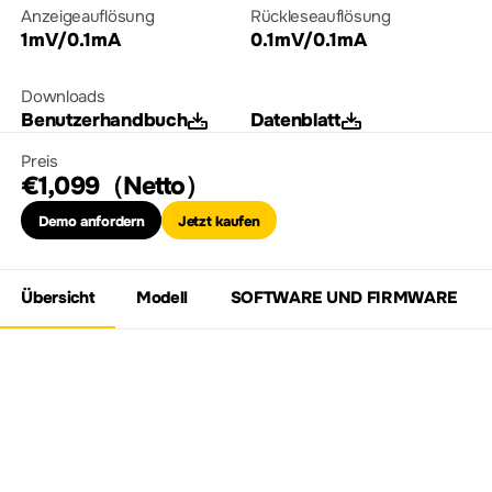
Anzeigeauflösung
Rückleseauflösung
1mV/0.1mA
0.1mV/0.1mA
Downloads
Benutzerhandbuch
Datenblatt
Preis
€1,099（Netto）
Demo anfordern
Jetzt kaufen
Übersicht
Modell
SOFTWARE UND FIRMWARE
Funktionen und Merkmale