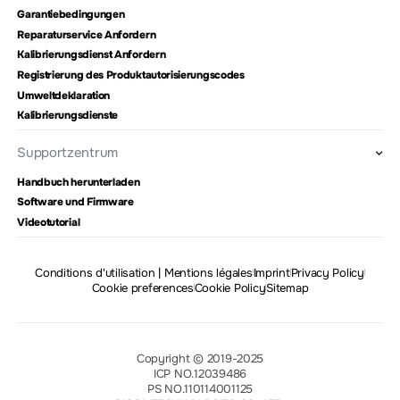
Garantiebedingungen
Reparaturservice Anfordern
Kalibrierungsdienst Anfordern
Registrierung des Produktautorisierungscodes
Umweltdeklaration
Kalibrierungsdienste
Supportzentrum
Handbuch herunterladen
Software und Firmware
Videotutorial
Conditions d'utilisation | Mentions légales
Imprint
Privacy Policy
Cookie preferences
Cookie Policy
Sitemap
Copyright © 2019-2025
ICP NO.12039486
PS NO.110114001125