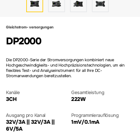
Gleichstrom- versorgungen
DP2000
Die DP2000-Serie der Stromversorgungen kombiniert neue
Hochgeschwindigkeits- und Hochpräzisionstechnologien, um ein
flexibles Test- und Analyseinstrument für all Ihre DC-
Stromanwendungen bereitzustellen.
Kanäle
Gesamtleistung
3CH
222W
Ausgang pro Kanal
Programmierauflösung
32V/3A || 32V/3A ||
1mV/0.1mA
6V/5A