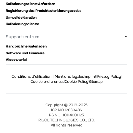
Kalibrierungsdienst Anfordern
Registrierung des Produktautorisierungscodes
Umweltdeklaration
Kalibrierungsdienste
Supportzentrum
Handbuch herunterladen
Software und Firmware
Videotutorial
Conditions d'utilisation | Mentions légales
Imprint
Privacy Policy
Cookie preferences
Cookie Policy
Sitemap
Copyright © 2019-2025
ICP NO.12039486
PS NO.110114001125
RIGOL TECHNOLOGIES CO., LTD.
All rights reserved