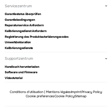
Servicezentrum
Garantiestatus überprüfen
Garantiebedingungen
Reparaturservice Anfordern
Kalibrierungsdienst Anfordern
Registrierung des Produktautorisierungscodes
Umweltdeklaration
Kalibrierungsdienste
Supportzentrum
Handbuch herunterladen
Software und Firmware
Videotutorial
Conditions d'utilisation | Mentions légales
Imprint
Privacy Policy
Cookie preferences
Cookie Policy
Sitemap