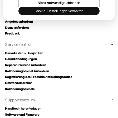
Meilensteine
Nicht notwendige ablehnen
Cookie-Einstellungen verwalten
Kontaktieren Sie uns
Angebot anfordern
Demo anfordern
Feedback
Servicezentrum
Garantiestatus überprüfen
Garantiebedingungen
Reparaturservice Anfordern
Kalibrierungsdienst Anfordern
Registrierung des Produktautorisierungscodes
Umweltdeklaration
Kalibrierungsdienste
Supportzentrum
Handbuch herunterladen
Software und Firmware