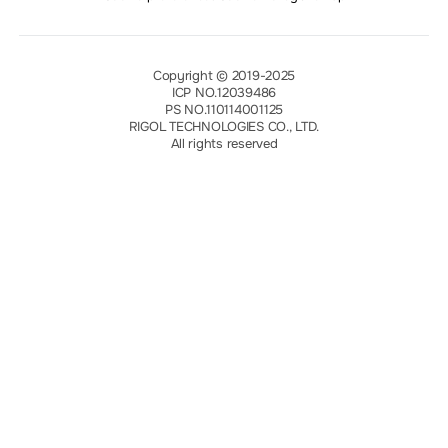
Copyright © 2019-2025
ICP NO.12039486
PS NO.110114001125
RIGOL TECHNOLOGIES CO., LTD.
All rights reserved