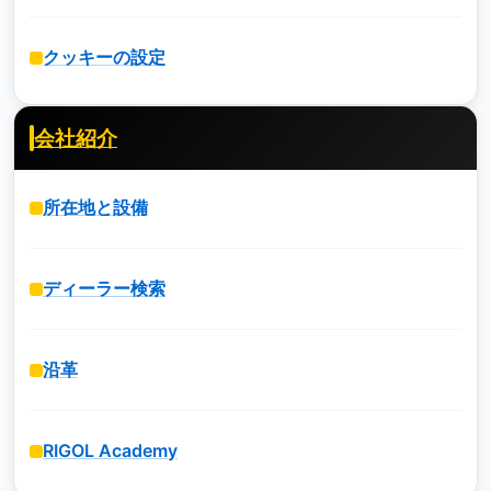
クッキーの設定
会社紹介
所在地と設備
ディーラー検索
沿革
RIGOL Academy