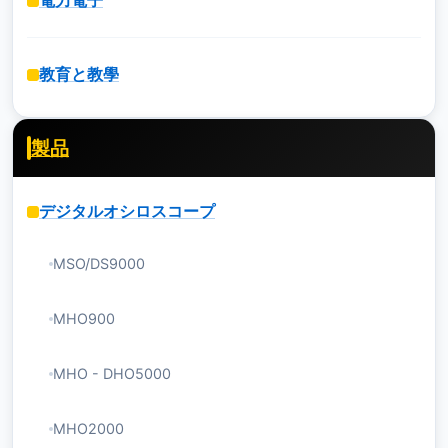
電力電子
教育と教學
製品
デジタルオシロスコープ
MSO/DS9000
MHO900
MHO - DHO5000
MHO2000