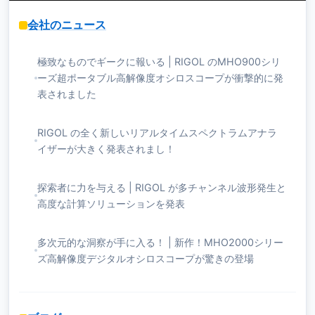
会社のニュース
極致なものでギークに報いる | RIGOL のMHO900シリ
ーズ超ポータブル高解像度オシロスコープが衝撃的に発
表されました
RIGOL の全く新しいリアルタイムスペクトラムアナラ
イザーが大きく発表されまし！
探索者に力を与える | RIGOL が多チャンネル波形発生と
高度な計算ソリューションを発表
多次元的な洞察が手に入る！ | 新作！MHO2000シリー
ズ高解像度デジタルオシロスコープが驚きの登場