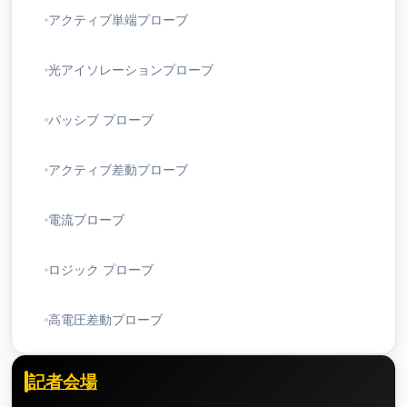
アクティブ単端プローブ
光アイソレーションプローブ
パッシブ プローブ
アクティブ差動プローブ
電流プローブ
ロジック プローブ
高電圧差動プローブ
記者会場