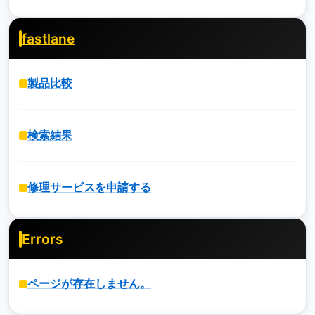
fastlane
製品比較
検索結果
修理サービスを申請する
Errors
ページが存在しません。