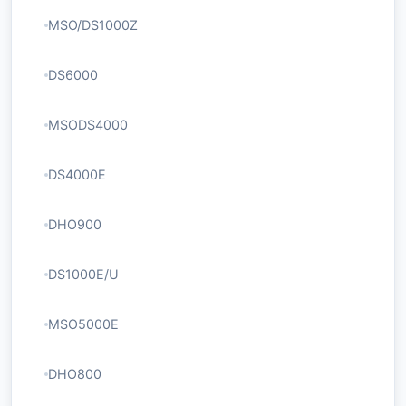
MSO/DS1000Z
DS6000
MSODS4000
DS4000E
DHO900
DS1000E/U
MSO5000E
DHO800