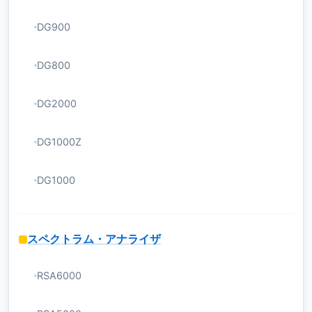
DG900
DG800
DG2000
DG1000Z
DG1000
スペクトラム・アナライザ
RSA6000