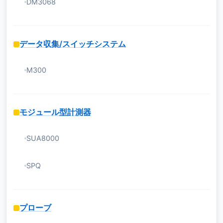
DM3068
データ収集/スイッチシステム
M300
モジュール型計測器
SUA8000
SPQ
プローブ