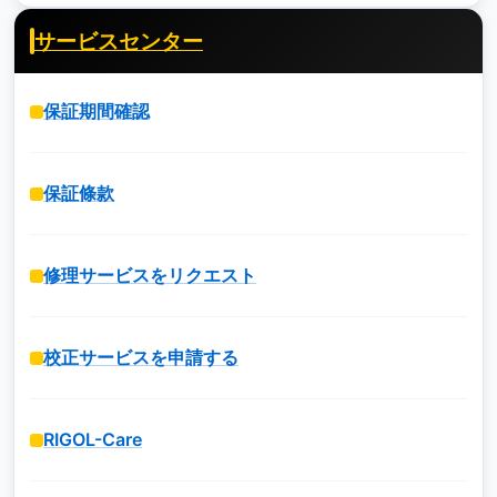
サービスセンター
保証期間確認
保証條款
修理サービスをリクエスト
校正サービスを申請する
RIGOL-Care