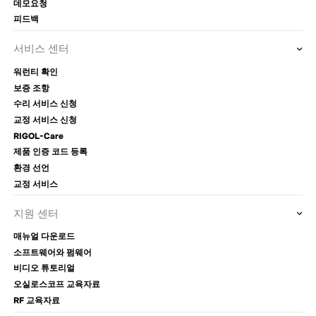
데모요청
피드백
서비스 센터
워런티 확인
보증 조항
수리 서비스 신청
교정 서비스 신청
RIGOL-Care
제품 인증 코드 등록
환경 선언
교정 서비스
지원 센터
매뉴얼 다운로드
소프트웨어와 펌웨어
비디오 튜토리얼
오실로스코프 교육자료
RF 교육자료