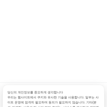
2026년 6월 뉴스레터
2
2026. 6. 29.
202
1
2
3
4
5
1
2
3
4
5
당신의 개인정보를 중요하게 생각합니다
우리는 웹사이트에서 쿠키와 유사한 기술을 사용합니다. 일부는 사
이트 운영에 엄격히 필요하며 동의가 필요하지 않습니다. 기타(분
문의하기
info.kr@rigol.com ; service.kr@rigol.com