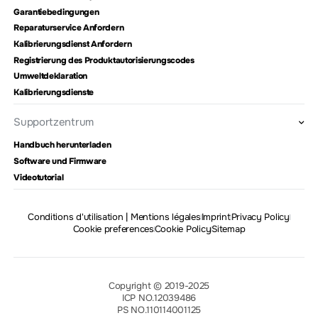
Garantiebedingungen
Reparaturservice Anfordern
Kalibrierungsdienst Anfordern
Registrierung des Produktautorisierungscodes
Umweltdeklaration
Kalibrierungsdienste
Supportzentrum
Handbuch herunterladen
Software und Firmware
Videotutorial
Conditions d'utilisation | Mentions légales
Imprint
Privacy Policy
Cookie preferences
Cookie Policy
Sitemap
Copyright © 2019-2025
ICP NO.12039486
PS NO.110114001125