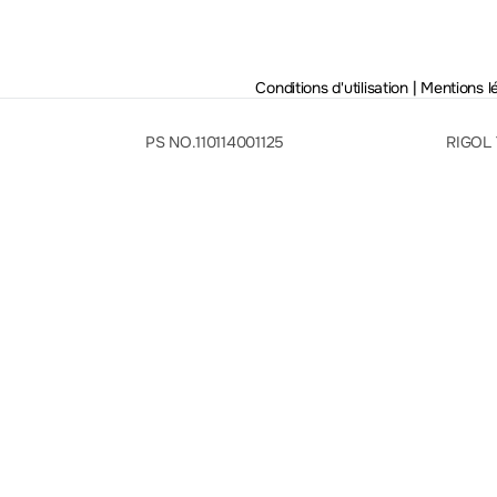
Conditions d'utilisation | Mentions l
PS NO.110114001125
RIGOL 