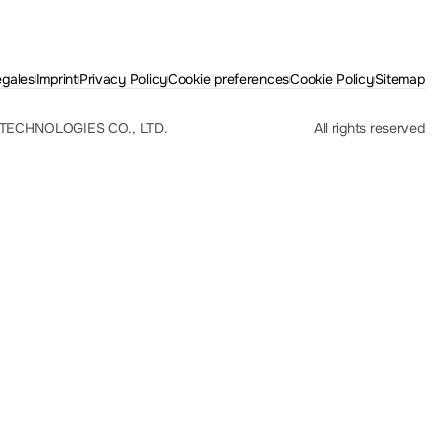
égales
Imprint
Privacy Policy
Cookie preferences
Cookie Policy
Sitemap
TECHNOLOGIES CO., LTD.
All rights reserved