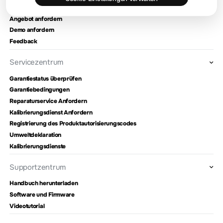
Kontaktieren Sie uns
Angebot anfordern
Demo anfordern
Feedback
Servicezentrum
Garantiestatus überprüfen
Garantiebedingungen
Reparaturservice Anfordern
Kalibrierungsdienst Anfordern
Registrierung des Produktautorisierungscodes
Umweltdeklaration
Kalibrierungsdienste
Supportzentrum
Handbuch herunterladen
Software und Firmware
Videotutorial