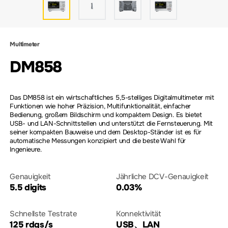
Multimeter
DM858
Das DM858 ist ein wirtschaftliches 5,5-stelliges Digitalmultimeter mit
Funktionen wie hoher Präzision, Multifunktionalität, einfacher
Bedienung, großem Bildschirm und kompaktem Design. Es bietet
USB- und LAN-Schnittstellen und unterstützt die Fernsteuerung. Mit
seiner kompakten Bauweise und dem Desktop-Ständer ist es für
automatische Messungen konzipiert und die beste Wahl für
Ingenieure.
Genauigkeit
Jährliche DCV-Genauigkeit
5.5 digits
0.03%
Schnellste Testrate
Konnektivität
125 rdgs/s
USB、LAN