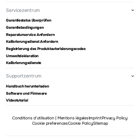
Servicezentrum
Garantiestatus überprüfen
Garantiebedingungen
Reparaturservice Anfordern
Kalibrierungsdienst Anfordern
Registrierung des Produktautorisierungscodes
Umweltdeklaration
Kalibrierungsdienste
Supportzentrum
Handbuch herunterladen
Software und Firmware
Videotutorial
Conditions d'utilisation | Mentions légales
Imprint
Privacy Policy
Cookie preferences
Cookie Policy
Sitemap