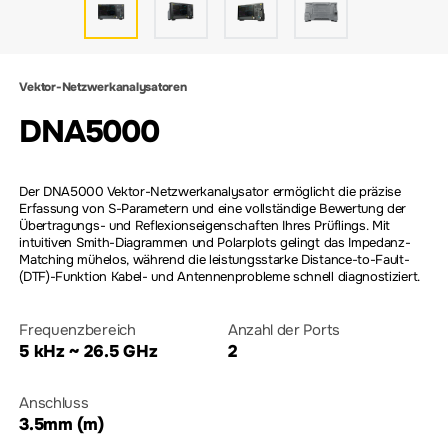
Vektor-Netzwerkanalysatoren
DNA5000
Der DNA5000 Vektor-Netzwerkanalysator ermöglicht die präzise
Erfassung von S-Parametern und eine vollständige Bewertung der
Übertragungs- und Reflexionseigenschaften Ihres Prüflings. Mit
intuitiven Smith-Diagrammen und Polarplots gelingt das Impedanz-
Matching mühelos, während die leistungsstarke Distance-to-Fault-
(DTF)-Funktion Kabel- und Antennenprobleme schnell diagnostiziert.
Frequenzbereich
Anzahl der Ports
5 kHz ~ 26.5 GHz
2
Anschluss
3.5mm (m)