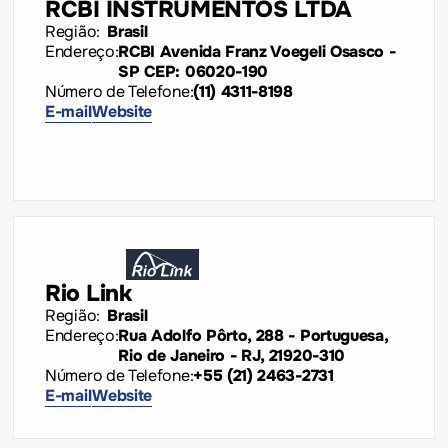
RCBI INSTRUMENTOS LTDA
Região:
Brasil
Endereço:
RCBI Avenida Franz Voegeli Osasco -
SP CEP: 06020-190
Número de Telefone:
(11) 4311-8198
E-mail
Website
Rio Link
Região:
Brasil
Endereço:
Rua Adolfo Pôrto, 288 - Portuguesa,
Rio de Janeiro - RJ, 21920-310
Número de Telefone:
+55 (21) 2463-2731
E-mail
Website