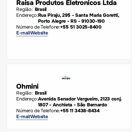
Raisa Produtos Eletronicos Ltda
Região:
Brasil
Endereço:
Rua Piraju, 295 - Santa Maria Goretti,
Porto Alegre - RS - 91030-190
Número de Telefone:
+55 51 3025-8400
E-mail
Website
Ohmini
Região:
Brasil
Endereço:
Avenida Senador Vergueiro, 2123 conj.
1807 - Anchieta - São Bernardo
Número de Telefone:
+55 11 3438-8434
E-mail
Website