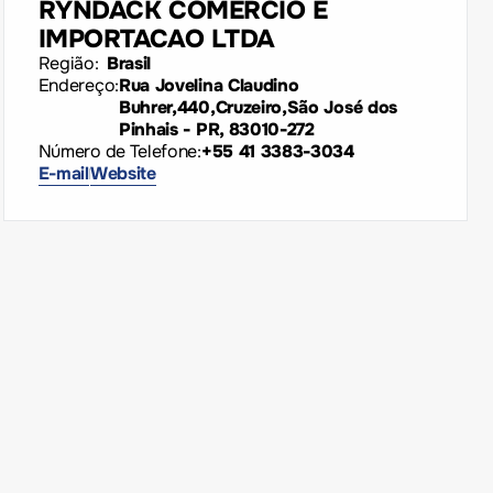
RYNDACK COMERCIO E
IMPORTACAO LTDA
Região:
Brasil
Endereço:
Rua Jovelina Claudino
Buhrer,440,Cruzeiro,São José dos
Pinhais - PR, 83010-272
Número de Telefone:
+55 41 3383-3034
E-mail
Website