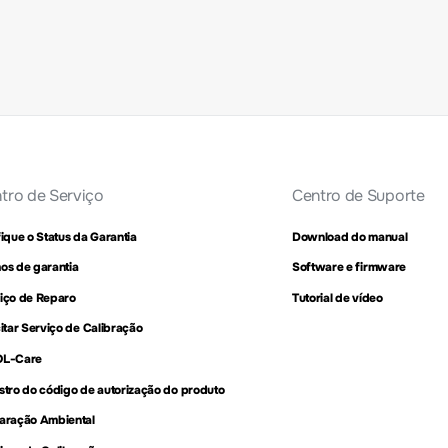
tro de Serviço
Centro de Suporte
fique o Status da Garantia
Download do manual
os de garantia
Software e firmware
iço de Reparo
Tutorial de vídeo
citar Serviço de Calibração
OL-Care
stro do código de autorização do produto
aração Ambiental