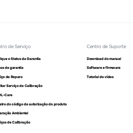
tro de Serviço
Centro de Suporte
fique o Status da Garantia
Download do manual
os de garantia
Software e firmware
iço de Reparo
Tutorial de vídeo
citar Serviço de Calibração
OL-Care
stro do código de autorização do produto
aração Ambiental
iços de Calibração