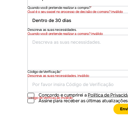
Quando você pretende realizar a compra?
*
Qual é o seu papel no processo de decisão de compra? inválido
Descreva as suas necessidades.
Quando você pretende realizar a compra? inválido
Código de Verificação
*
Descreva as suas necessidades. inválido
Concordo e cumprirei a
Política de Privaci
Código de Verificação inválido
Assine para receber as últimas atualizaçõ
Env