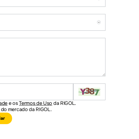
dade
e os
Termos de Uso
da RIGOL.
es do mercado da RIGOL.
iar