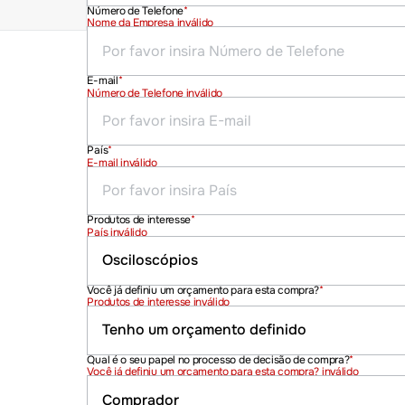
Número de Telefone
*
Nome da Empresa inválido
E-mail
*
Número de Telefone inválido
País
*
E-mail inválido
Produtos de interesse
*
País inválido
Você já definiu um orçamento para esta compra?
*
Produtos de interesse inválido
Qual é o seu papel no processo de decisão de compra?
*
Você já definiu um orçamento para esta compra? inválido