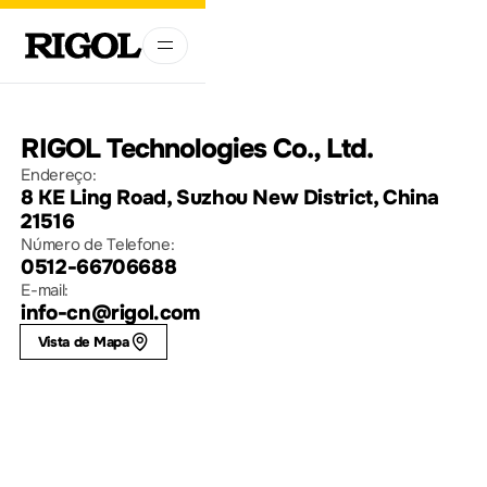
RIGOL Technologies Co., Ltd.
Endereço:
8 KE Ling Road, Suzhou New District, China
21516
Número de Telefone:
0512-66706688
E-mail:
info-cn@rigol.com
Vista de Mapa