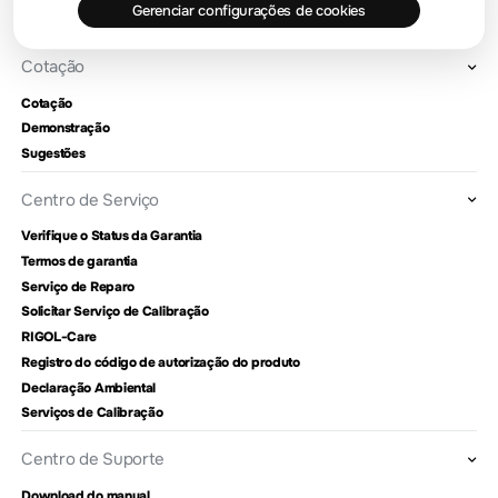
Gerenciar configurações de cookies
RIGOL Academy
Cotação
Cotação
Demonstração
Sugestões
Centro de Serviço
Verifique o Status da Garantia
Termos de garantia
Serviço de Reparo
Solicitar Serviço de Calibração
RIGOL-Care
Registro do código de autorização do produto
Declaração Ambiental
Serviços de Calibração
Centro de Suporte
Download do manual