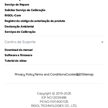
Serviço de Reparo
Solicitar Serviço de Calibração
RIGOL-Care
Registro do código de autorização do produto
Declaração Ambiental
Serviços de Calibração
Centro de Suporte
Download do manual
Software e firmware
Tutorial de vídeo
Privacy Policy
Terms and Conditions
Cookie偏好
Sitemap
Copyright © 2019-2025
ICP NO.12039486
PS NO.110114001125
RIGOL TECHNOLOGIES CO., LTD.